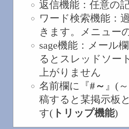
返信機能：任意の記
ワード検索機能：
きます。メニュー
sage機能：メール
るとスレッドソート
上がりません
名前欄に『
#～
』(
稿すると某掲示板
す(
トリップ機能
)