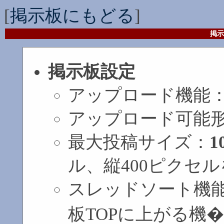
[
掲示板にもどる
]
掲示
掲示板設定
アップロード機能
アップロード可能
最大投稿サイズ：
1
ル、縦400ピクセ
スレッドソート機
板TOPに上がる機�