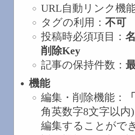
URL自動リンク機
タグの利用：
不可
投稿時必須項目：
名
削除Key
記事の保持件数：
最
機能
編集・削除機能：
角英数字8文字以内
編集することがで