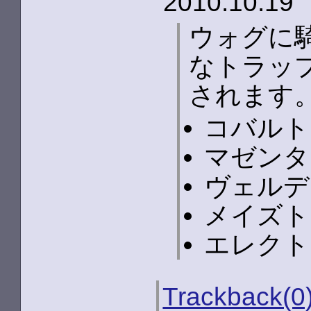
2010.10
ウォグに
なトラッ
されます
コバルト
マゼンタ
ヴェルデ
メイズト
エレクト
Trackback(0