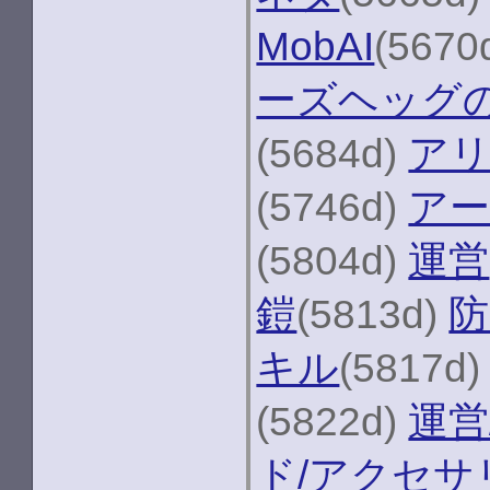
MobAI
(5670
ーズヘッグ
(5684d)
ア
(5746d)
アー
(5804d)
運営
鎧
(5813d)
防
キル
(5817d
(5822d)
運営
ド/アクセサ