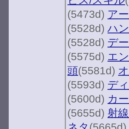
ビス/スキル
(5473d)
ア
(5528d)
ハ
(5528d)
デー
(5575d)
エ
頭
(5581d)
オ
(5593d)
デ
(5600d)
カ
(5655d)
射線
ネタ
(5665d