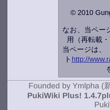
© 2010 GungH
なお、当ペー
用（再転載・
当ページは、
ト
http://www.r
Founded by
Ymlpha (
PukiWiki Plus! 1.4.7p
Puki