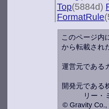
Top
(5884d)
FormatRule
(
このページ内
から転載され
運営元である
開発元である株
リー・
© Gravity Co.