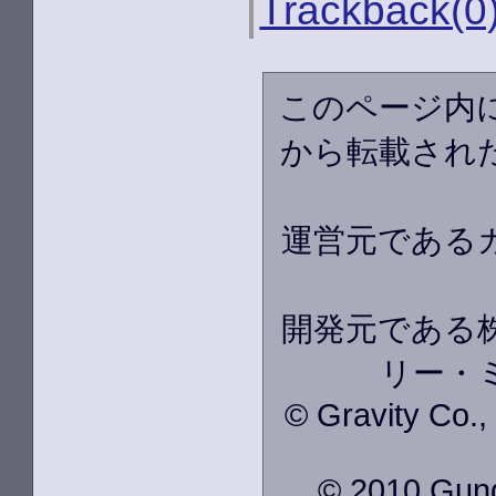
Trackback(0
このページ内
から転載され
運営元である
開発元である株
リー・
© Gravity Co.
© 2010 GungH