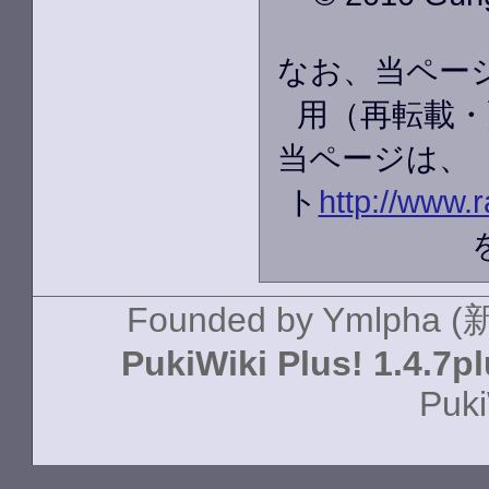
なお、当ペー
用（再転載・
当ページは、
ト
http://www.r
Founded by
Ymlpha (
PukiWiki Plus! 1.4.7p
Puki