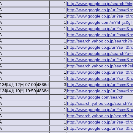
A
1
http://www.google.co.jp/search?hl=
A
1
http://www.google.co.jp/url?sa
A
1
http://www.google.co.jp/url?sa=t&r
A
1
http://www.google.com/m?hl=ja&gl=
A
1
http://www.google.co.jp/url?sa=t&r
A
1
http://www.google.co.jp/url?sa=t&rc
A
1
http://search.yahoo.co.jp/search?
A
1
http://www.google.co.jp/url?sa
A
1
http://www.google.co.jp/searc
A
1
http://www.google.co.jp/url?sa=t&r
A
1
http://search.yahoo.co.jp/search?
A
1
http://www.google.co.jp/url?sa=t&r
A
1
http://www.google.co.jp/url?sa=
013年4月12日 07:00
4866d
3
http://www.google.co.jp/url?sa=t&r
013年4月10日 19:59
4868d
2
http://www.google.co.jp/url?s
A
1
http://www.google.com/search
A
1
http://search.yahoo.co.jp/se
A
1
http://www.google.co.jp/url?sa=t&r
A
1
http://search.yahoo.co.jp/se
A
1
http://www.google.co.jp/url?s
A
1
http://www.google.co.jp/url?sa=t&r