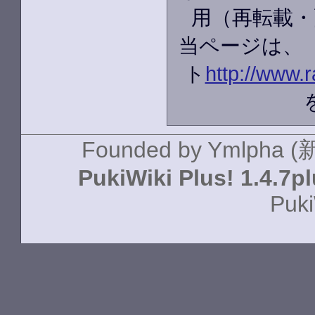
用（再転載・
当ページは、
ト
http://www.r
Founded by
Ymlpha (
PukiWiki Plus! 1.4.7p
Puki