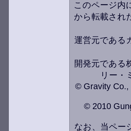
このページ内
から転載され
運営元である
開発元である株
リー・
© Gravity Co.
© 2010 GungH
なお、当ペー