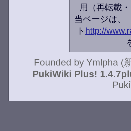
用（再転載・
当ページは、
ト
http://www.r
Founded by
Ymlpha (
PukiWiki Plus! 1.4.7p
Puki