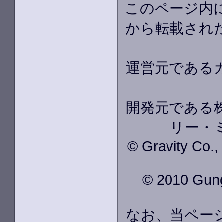
このページ内
から転載され
運営元である
開発元である株
リー・
© Gravity Co.
© 2010 GungH
なお、当ペー