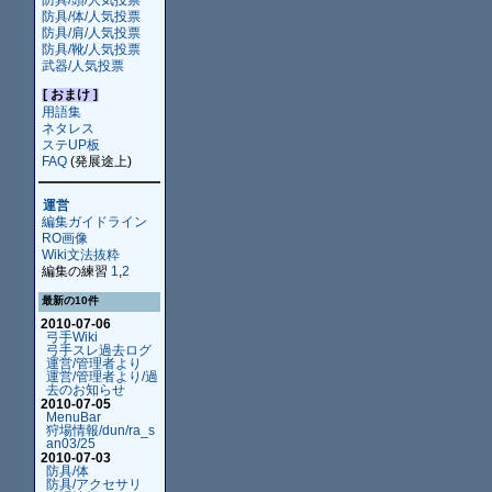
防具/体/人気投票
防具/肩/人気投票
防具/靴/人気投票
武器/人気投票
[ おまけ ]
用語集
ネタレス
ステUP板
FAQ
(発展途上)
運営
編集ガイドライン
RO画像
Wiki文法抜粋
編集の練習
1
,
2
最新の10件
2010-07-06
弓手Wiki
弓手スレ過去ログ
運営/管理者より
運営/管理者より/過
去のお知らせ
2010-07-05
MenuBar
狩場情報/dun/ra_s
an03/25
2010-07-03
防具/体
防具/アクセサリ