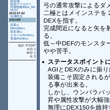
防具/体
弓の通常攻撃によるダ
防具/アクセサリ
狩場情報/fld/ra_fild
05/12
二極とはメインステを２
2010-07-02
矢/属性矢
DEXを指す。
今日の5件
武器
(3)
完成間近になると矢を
MenuBar
(3)
防具/肩
(2)
る。
スタイル/Archer
(2)
育成/Hunter
(2)
低～中DEFのモンスタ
合計: 471047
やや苦手。
今日: 1
昨日: 1
今: 5
ステータスポイント
AGIとDEXのみに振
装備こそ固定される
る事が出来る。
しかし、ウンバラパ
昇や属性攻撃が大幅強
無理にDEX150を維