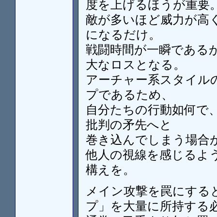
度を上げるほうが重要
敵が多いほど威力が高
になるだけ。
戦闘時間が一瞬である
大なロスとなる。
アーチャー系スタイル
プであるため、
自分たちの行動如何で、
批判の矛先へと
巻き込んでしまう場合
他人の視線を感じるよ
構えを。
メイン攻撃を罠にする
プ」を大量に所持する