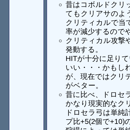
昔はコボルドクリッ
てもクリアサのよ
クリティカルで当
率が減少するので
クリティカル攻撃
発動する。
HITが十分に足り
いい・・・かもし
が、現在ではクリ
がベター。
昔に比べ、ドロセラ
かなり現実的なク
ドロセラ弓は単純計
プ比+5(2個で+1