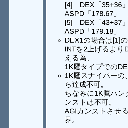
[4] DEX「35+3
ASPD「178.67」
[5] DEX「43+3
ASPD「179.18」
DEX1の場合は[1]
INTを2上げるより
える為、
1K鷹タイプでのD
1K鷹スナイパー
ら達成不可。
ちなみに1K鷹ハン
ンストは不可。
AGIカンストさせる
界。