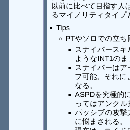
以前に比べて目指す人
るマイノリティタイプ
Tips
PTやソロでの立ち
スナイパースキ
ようなINT1の
スナイパーはアー
プ可能。それに
なる。
ASPDを究極的
ってはアンクル
パッシブの攻撃
に悩まされる。