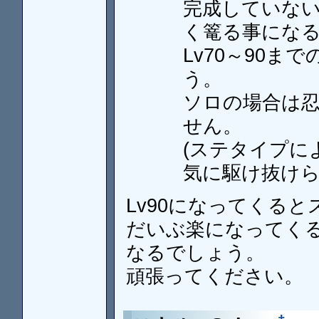
完成していな
く篭る事にな
Lv70～90
う。
ソロの場合は
せん。
(ステタイプに
気に駆け抜けら
Lv90になってくる
だいぶ楽になってく
なるでしょう。
頑張ってください。