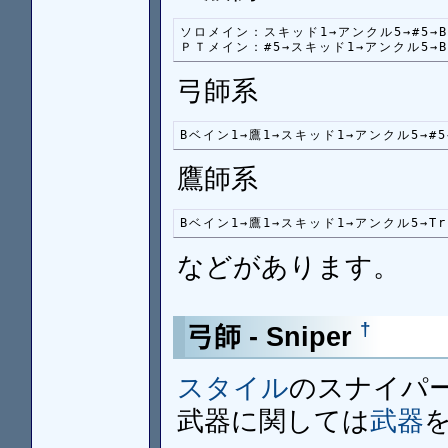
ソロメイン：スキッド1→アンクル5→#5→Bベイン
ＰＴメイン：#5→スキッド1→アンクル5→Bベイ
弓師系
Bベイン1→鷹1→スキッド1→アンクル5→#5→T
鷹師系
Bベイン1→鷹1→スキッド1→アンクル5→Trs
などがあります。
†
弓師 - Sniper
スタイル
のスナイパ
武器に関しては
武器