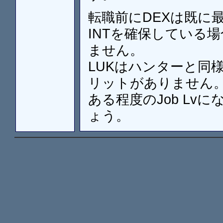
転職前にDEXは既に
INTを確保している
ません。
LUKはハンターと同様
リットがありません
ある程度のJob L
ょう。