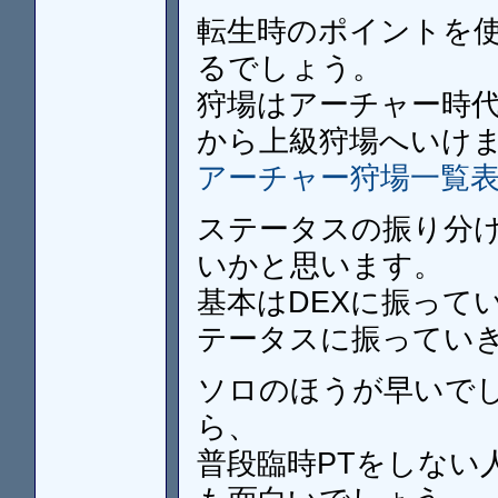
転生時のポイントを使
るでしょう。
狩場はアーチャー時代
から上級狩場へいけ
アーチャー狩場一覧
ステータスの振り分
いかと思います。
基本はDEXに振って
テータスに振ってい
ソロのほうが早いで
ら、
普段臨時PTをしない