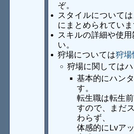
ぞ。
スタイルについては
にまとめられていま
スキルの詳細や使用
い。
狩場については
狩場
狩場に関してはハ
基本的にハン
す。
転生職は転生前
すので、まだ
わらず、
体感的にLvア