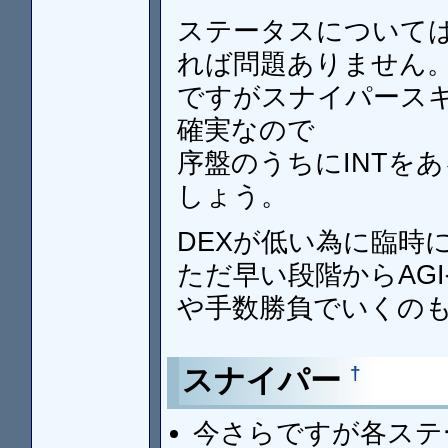
ステータスについては
れば問題ありません
ですがスナイパースキ
確実なので
序盤のうちにINTを
しょう。
DEXが低い為に臨時
ただ早い段階からAG
や手数勝負でいくの
†
スナイパー
今さらですが各ステ