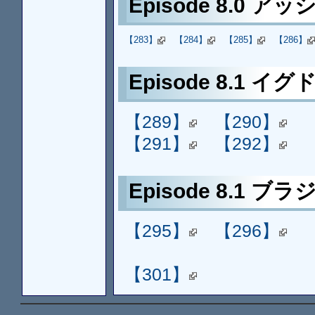
Episode 8.0 ア
【283】
【284】
【285】
【286】
Episode 8.1 イ
【289】
【290】
【291】
【292】
Episode 8.1 ブラ
【295】
【296】
【301】