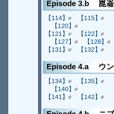
Episode 3.b 崑
【114】
【115】
【120】
【121】
【122】
【127】
【128】
【131】
【132】
Episode 4.a ウ
【134】
【135】
【140】
【141】
【142】
Episode 4.b 