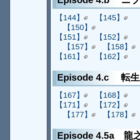
【144】
【145】
【150】
【151】
【152】
【157】
【158】
【161】
【162】
Episode 4.c 
【167】
【168】
【171】
【172】
【177】
【178】
Episode 4.5a 