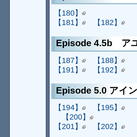
【180】
【181】
【182】
Episode 4.5b 
【187】
【188】
【191】
【192】
Episode 5.0 ア
【194】
【195】
【200】
【201】
【202】