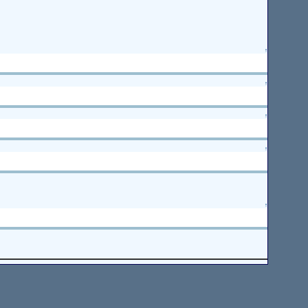
↑
↑
↑
↑
↑