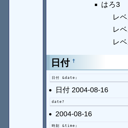
はろ3
レベ
レベ
レベ
日付
†
日付 &date;
日付 2004-08-16
date?
2004-08-16
時刻 &time;