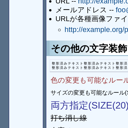
URL --
http://example.
メールアドレス --
foo
URLが各種画像ファ
http://example.org/
その他の文字装飾
整形済みテキスト整形済みテキスト整形済
整形済みテキスト整形済みテキスト整形済
色の変更も可能なルール(CO
サイズの変更も可能なルール(SIZ
両方指定(SIZE(20)
打ち消し線