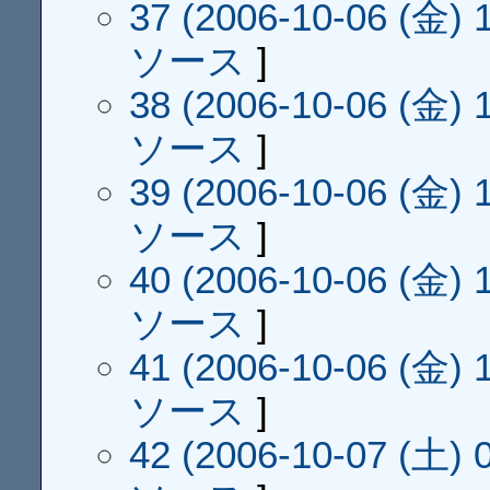
37 (2006-10-06 (金) 1
ソース
]
38 (2006-10-06 (金) 1
ソース
]
39 (2006-10-06 (金) 1
ソース
]
40 (2006-10-06 (金) 1
ソース
]
41 (2006-10-06 (金) 1
ソース
]
42 (2006-10-07 (土) 0