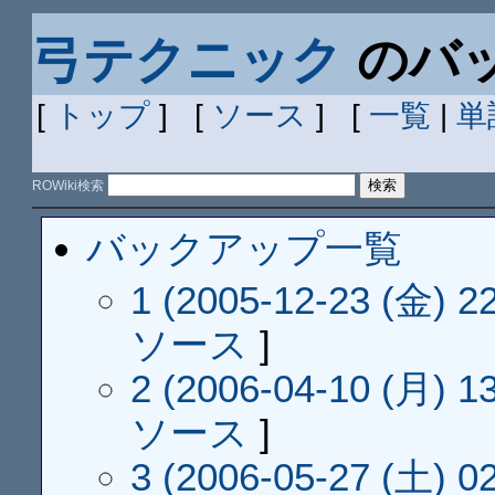
弓テクニック
のバ
[
トップ
] [
ソース
] [
一覧
|
単
ROWiki検索
バックアップ一覧
1 (2005-12-23 (金) 22
ソース
]
2 (2006-04-10 (月) 13
ソース
]
3 (2006-05-27 (土) 02