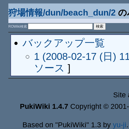
狩場情報/dun/beach_dun/2
の
ROWiki検索
バックアップ一覧
1 (2008-02-17 (日) 11
ソース
]
Site
PukiWiki 1.4.7
Copyright © 2001
Based on "PukiWiki" 1.3 by
yu-ji