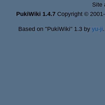
Site
PukiWiki 1.4.7
Copyright © 2001
Based on "PukiWiki" 1.3 by
yu-ji