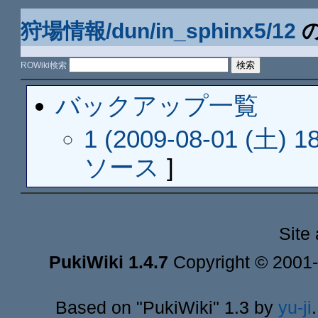
狩場情報/dun/in_sphinx5/12
ROWiki検索
バックアップ一覧
1 (2009-08-01 (土) 18
ソース
]
Site
PukiWiki 1.4.7
Copyright © 2001
Based on "PukiWiki" 1.3 by
yu-ji