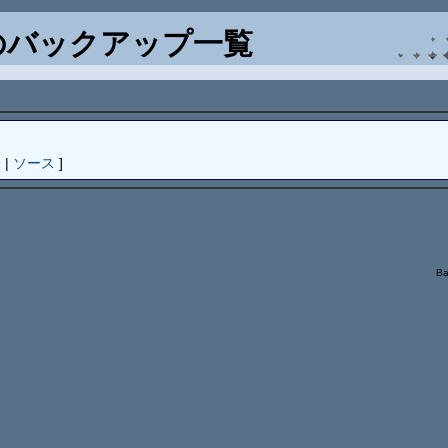
バックアップ一覧
分
|
ソース
]
Ba