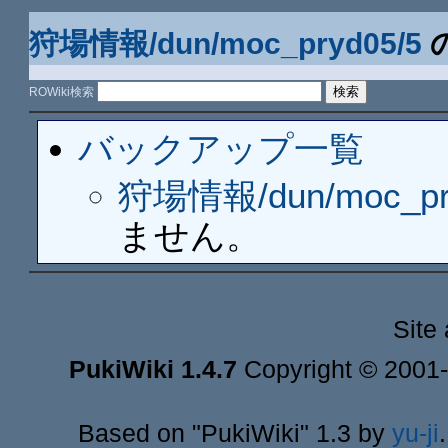
狩場情報/dun/moc_pryd05/5
ROWiki検索
バックアップ一覧
狩場情報/dun/moc_pr
ません。
Site
PukiWiki 1.4.7
Copyright © 2001
Based on "PukiWiki" 1.3 by
yu-ji