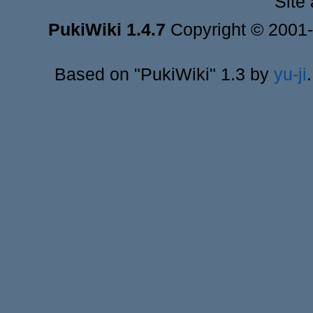
Site
PukiWiki 1.4.7
Copyright © 2001
Based on "PukiWiki" 1.3 by
yu-ji