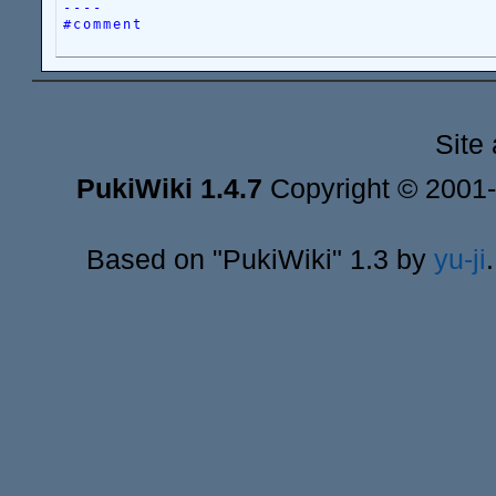
----
#comment
Site
PukiWiki 1.4.7
Copyright © 2001
Based on "PukiWiki" 1.3 by
yu-ji