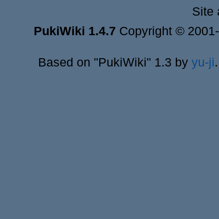
Site
PukiWiki 1.4.7
Copyright © 2001
Based on "PukiWiki" 1.3 by
yu-ji