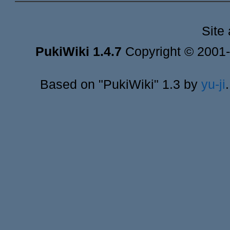
Site
PukiWiki 1.4.7
Copyright © 2001
Based on "PukiWiki" 1.3 by
yu-ji