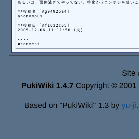
あるいは、面倒過ぎてやってない、特化2-2コンポジを使いこ
**投稿者 [#g94925a4]

anonymous

**投稿日 [#f1632c65]

2005-12-06 11:11:56 (火)

----

Site
PukiWiki 1.4.7
Copyright © 2001
Based on "PukiWiki" 1.3 by
yu-ji