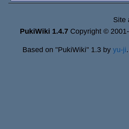
Site
PukiWiki 1.4.7
Copyright © 2001
Based on "PukiWiki" 1.3 by
yu-ji