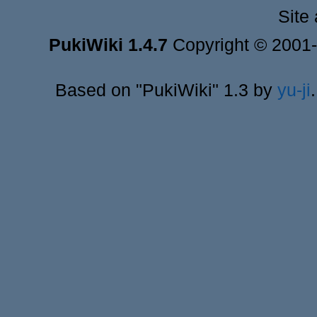
Site
PukiWiki 1.4.7
Copyright © 2001
Based on "PukiWiki" 1.3 by
yu-ji