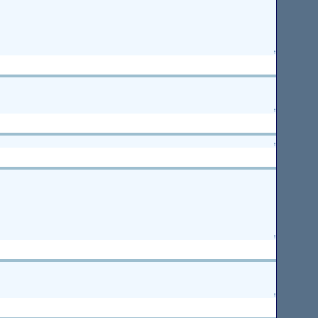
↑
↑
↑
↑
↑