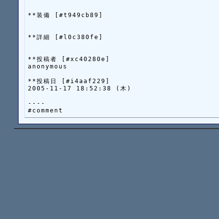
**装備 [#t949cb89]

**詳細 [#l0c380fe]

**投稿者 [#xc40280e]

anonymous

**投稿日 [#i4aaf229]

2005-11-17 18:52:38 (木)

----
