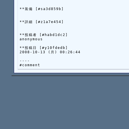
**装備 [#sa3d859b]

**詳細 [#z1a7e454]

**投稿者 [#habd1dc2]

anonymous

**投稿日 [#y10fdedb]

2008-10-13 (月) 00:26:44

----
