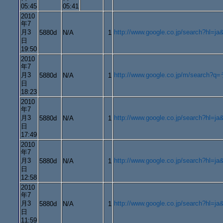
05:45
05:41
2010
年7
月3
http://www.google.co.jp/search
5880d
N/A
1
日
19:50
2010
年7
月3
http://www.google.co.jp/m/search
5880d
N/A
1
日
18:23
2010
年7
月3
http://www.google.co.jp/search
5880d
N/A
1
日
17:49
2010
年7
月3
http://www.google.co.jp/search?
5880d
N/A
1
日
12:58
2010
年7
月3
http://www.google.co.jp/search
5880d
N/A
1
日
11:59