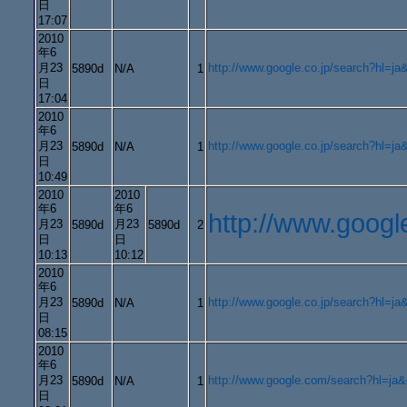
日
17:07
2010
年6
月23
http://www.google.co.jp/search?hl
5890d
N/A
1
日
17:04
2010
年6
月23
http://www.google.co.jp/search?h
5890d
N/A
1
日
10:49
2010
2010
年6
年6
http://www.goo
月23
月23
5890d
5890d
2
日
日
10:13
10:12
2010
年6
月23
http://www.google.co.jp/searc
5890d
N/A
1
日
08:15
2010
年6
月23
http://www.google.com/search?h
5890d
N/A
1
日