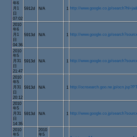
年6
月1
http://www.google.co.jp/search?
5912d
N/A
1
日
07:02
2010
年6
月1
http://www.google.co.jp/search?
5913d
N/A
1
日
04:36
2010
年5
月31
http://www.google.co.jp/search?
5913d
N/A
1
日
21:47
2010
年5
月31
http://ocnsearch.goo.ne.jp/oc
5913d
N/A
1
日
20:12
2010
年5
月31
http://www.google.co.jp/search?
5913d
N/A
1
日
14:35
2010
2010
年5
年5