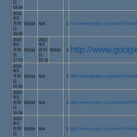
日
19:04
2010
年5
月30
http://www.google.co.jp/search?
5914d
N/A
1
日
18:00
2010
2010
年5
年5
http://www.goo
月30
月13
5914d
5931d
4
日
日
17:52
10:19
2010
年5
月30
http://www.google.co.jp/search?
5914d
N/A
1
日
15:56
2010
年5
月30
http://www.google.co.jp/hws/searc
5914d
N/A
1
日
15:04
2010
年5
月29
http://www.google.co.jp/search?h
5915d
N/A
1
日