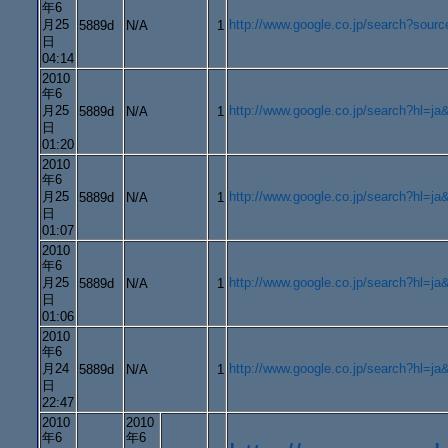
年6
月25
http://www.google.co.jp/search?
5889d
N/A
1
日
04:14
2010
年6
月25
http://www.google.co.jp/search?hl=
5889d
N/A
1
日
01:20
2010
年6
月25
http://www.google.co.jp/search?
5889d
N/A
1
日
01:07
2010
年6
月25
http://www.google.co.jp/search?
5889d
N/A
1
日
01:06
2010
年6
月24
http://www.google.co.jp/search?hl=
5889d
N/A
1
日
22:47
2010
2010
年6
年6