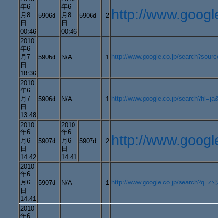
年6
年6
http://www.go
月8
月8
5906d
5906d
2
日
日
00:46
00:46
2010
年6
月7
http://www.google.co.jp/search?
5906d
N/A
1
日
18:36
2010
年6
月7
http://www.google.co.jp/search?h
5906d
N/A
1
日
13:48
2010
2010
年6
年6
http://www.go
月6
月6
5907d
5907d
2
日
日
14:42
14:41
2010
年6
月6
http://www.google.co.jp/search
5907d
N/A
1
日
14:41
2010
年6