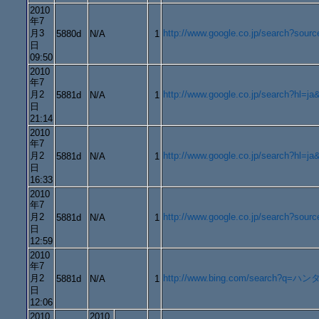
2010
年7
月3
http://www.google.co.jp/searc
5880d
N/A
1
日
09:50
2010
年7
月2
http://www.google.co.jp/search?
5881d
N/A
1
日
21:14
2010
年7
月2
http://www.google.co.jp/search?h
5881d
N/A
1
日
16:33
2010
年7
月2
http://www.google.co.jp/searc
5881d
N/A
1
日
12:59
2010
年7
月2
http://www.bing.com/search?q=ハ
5881d
N/A
1
日
12:06
2010
2010