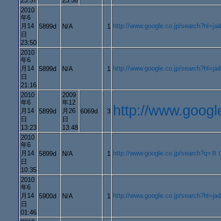
23:57
23:56
2010
年6
月14
http://www.google.co.jp/search?hl=
5899d
N/A
1
日
23:50
2010
年6
月14
http://www.google.co.jp/searc
5899d
N/A
1
日
21:16
2010
2009
年6
年12
http://www.goo
月14
月26
5899d
6069d
3
日
日
13:23
13:48
2010
年6
月14
http://www.google.co.jp/search?
5899d
N/A
1
日
10:35
2010
年6
月14
http://www.google.co.jp/searc
5900d
N/A
1
日
01:46