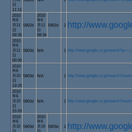
日
11:11
2010
2010
年6
年6
http://www.goo
月11
月11
5902d
5902d
2
日
日
09:35
09:34
2010
年6
月11
http://www.google.co.jp/search?q=ハン
5903d
N/A
1
日
00:00
2010
年6
月10
http://www.google.co.jp/search?
5903d
N/A
1
日
19:20
2010
年6
月10
http://www.google.co.jp/search?
5903d
N/A
1
日
15:03
2010
2010
年6
年6
http://www.goo
月10
月10
5903d
5903d
2
日
日