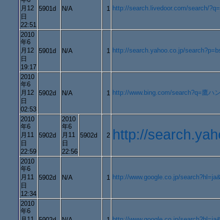
月12
http://search.livedoor.com/search/?
5901d
N/A
1
日
22:51
2010
年6
月12
http://search.yahoo.co.jp/search
5901d
N/A
1
日
19:17
2010
年6
月12
http://www.bing.com/search?q=
5902d
N/A
1
日
02:53
2010
2010
年6
年6
http://search.
月11
月11
5902d
5902d
2
日
日
22:59
22:56
2010
年6
月11
http://www.google.co.jp/search?
5902d
N/A
1
日
12:34
2010
年6
月11
http://www.google.co.jp/search?
5902d
N/A
1