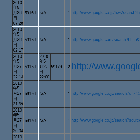
2010
年5
月28
http://www.google.co.jp/hws/search
5916d
N/A
1
日
07:28
2010
年5
月28
http://www.google.com/search?hl=
5917d
N/A
1
日
02:17
2010
2010
年5
年5
http://www.goo
月27
月27
5917d
5917d
2
日
日
22:14
22:00
2010
年5
月27
http://www.google.co.jp/search?
5917d
N/A
1
日
21:39
2010
年5
月27
http://www.google.co.jp/search?
5917d
N/A
1
日
20:04
2010