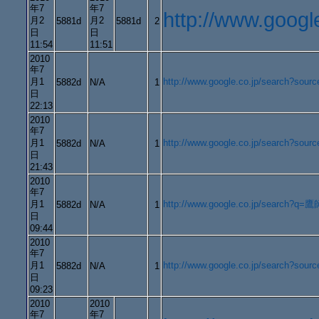
年7
年7
http://www.goog
月2
月2
5881d
5881d
2
日
日
11:54
11:51
2010
年7
月1
http://www.google.co.jp/search?s
5882d
N/A
1
日
22:13
2010
年7
月1
http://www.google.co.jp/search?
5882d
N/A
1
日
21:43
2010
年7
月1
http://www.google.co.jp/search?q=
5882d
N/A
1
日
09:44
2010
年7
月1
http://www.google.co.jp/searc
5882d
N/A
1
日
09:23
2010
2010
年7
年7