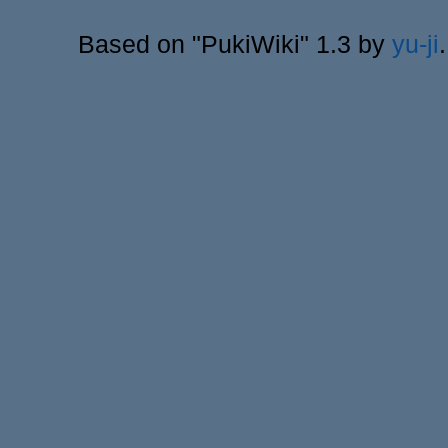
Based on "PukiWiki" 1.3 by
yu-ji