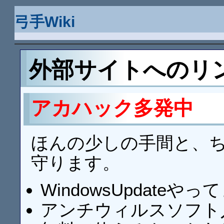
弓手Wiki
外部サイトへのリ
アカハック多発中
ほんの少しの手間と、ち
守ります。
WindowsUpdateやっ
アンチウィルスソフト