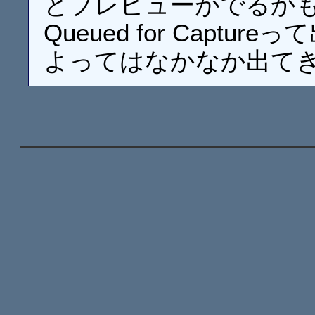
とプレビューがでるか
Queued for Cap
よってはなかなか出て