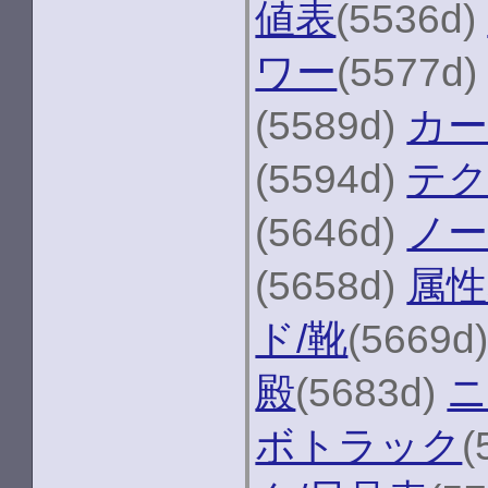
値表
(5536d)
ワー
(5577d
(5589d)
カー
(5594d)
テク
(5646d)
ノー
(5658d)
属性
ド/靴
(5669d
殿
(5683d)
ボトラック
(