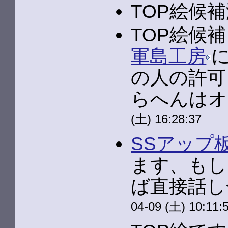
TOP絵候補
TOP絵候
軍島工房
の人の許可
らへんはオ
(土) 16:28:37
SSアップ
ます、もし
ば直接話し
04-09 (土) 10:11: