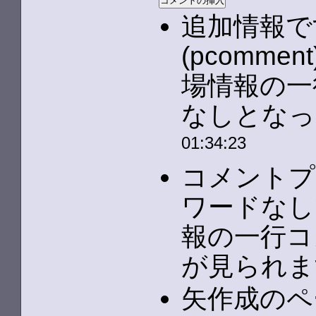
追加情報で
(pcomm
場情報の一行
なしとなっ
01:34:23
コメントプ
ワードなし
報の一行コ
が見られます
矢作成のペ