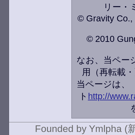
リー・
© Gravity Co.
© 2010 GungH
なお、当ペー
用（再転載・
当ページは、
ト
http://www.r
Founded by
Ymlpha (