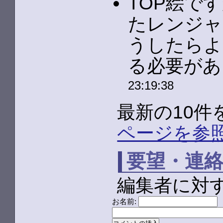
TOP絵で
たレンジャ
うしたらよ
る必要があ
23:19:38
最新の10
ページを参
要望・連
編集者に対
お名前: