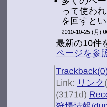
多くのペー
って使われ
を回すとい
2010-10-25 (月) 0
最新の10
ページを参
Trackback(0
Link:
リンク
(3171d)
Rec
狩場情報/du