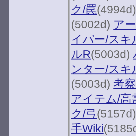
ク/罠
(4994d
(5002d)
アー
イパー/スキ
ルR
(5003d)
ンター/スキ
(5003d)
考察
アイテム/高
ク/弓
(5157d
手Wiki
(5185