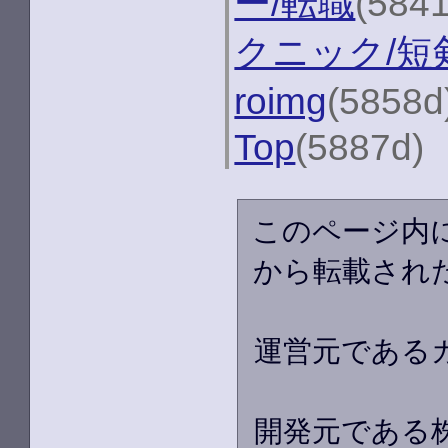
ー/転職
(584
クニック/短
roimg
(5858d
Top
(5887d)
このページ内
から転載され
運営元である
開発元である株