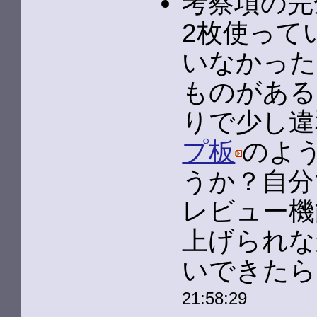
考察項の完
2枚使って
いなかった
ものがある
りで少し違
プ板
のよ
うか？自分
レビュー機
上げられな
いできたら
21:58:29