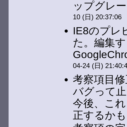
ップグレー
10 (日) 20:37:06
IE8のプ
た。編集する
GoogleC
04-24 (日) 21:40:
考察項目修
バグって止ま
今後、これ
正するかも