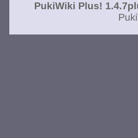
PukiWiki Plus! 1.4.7p
Puki