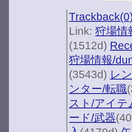
Trackback(0
Link:
狩場情報R
(1512d)
Rec
狩場情報/du
(3543d)
レン
ンター/転職
スト/アイテ
ード/武器
(4