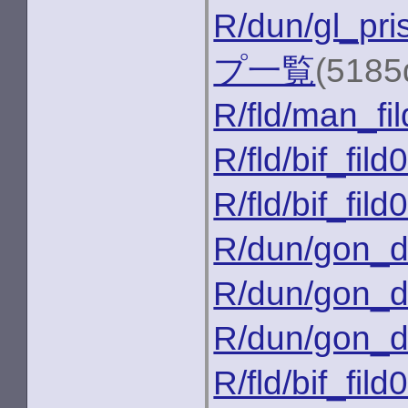
R/dun/gl_pri
プ一覧
(5185
R/fld/man_fi
R/fld/bif_fild
R/fld/bif_fild
R/dun/gon_d
R/dun/gon_d
R/dun/gon_
R/fld/bif_fild