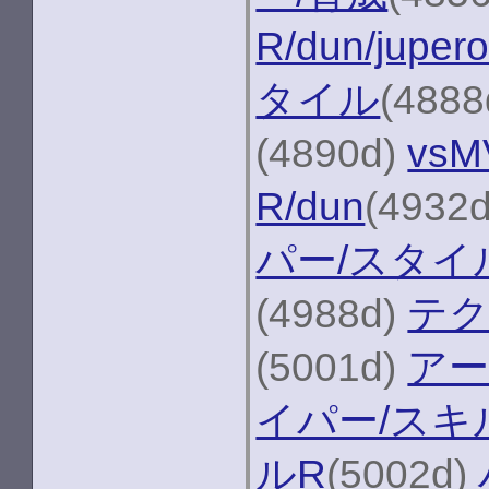
R/dun/juper
タイル
(4888
(4890d)
vsM
R/dun
(4932
パー/スタイ
(4988d)
テク
(5001d)
アー
イパー/スキ
ルR
(5002d)