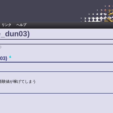
リンク
ヘルプ
_dun03)
)
03)
経験値が稼げてしまう