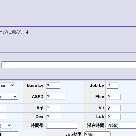
ージに飛びます。
.
Base Lv
Job Lv
ASPD
Flee
Agi
Vit
Dex
Luk
時間帯
滞在時間
Job効率