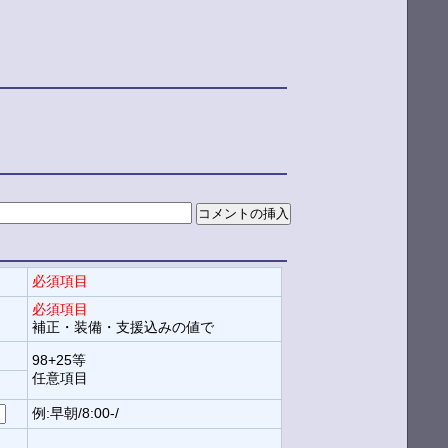
必須項目
必須項目
補正・装備・支援込みの値で
98+25等
任意項目
例:早朝/8:00-/