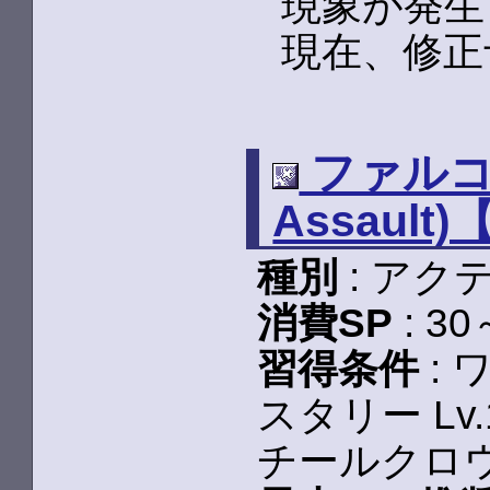
現象が発生
現在、修正
ファルコン
Assault
種別
: アク
消費SP
: 
習得条件
: 
スタリー Lv
チールクロウ 