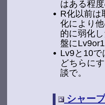
はある程度
R化以前は
化により他
的に弱化し
盤にLv9o
Lv9と1
どちらにす
談で。
シャープ