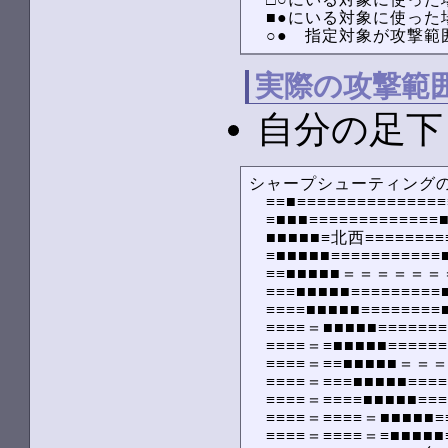
　■●にいる対象に使った
　○●　指定対象が攻撃範
実際の攻撃範
自分の足下
シャープシューティングの
　≡≡■≡≡≡≡≡≡≡≡≡≡≡≡≡≡≡
　≡■■■≡≡≡≡≡≡≡≡≡≡≡≡≡
　■■■■■≡北西≡≡≡≡≡≡≡≡
　≡■■■■■≡≡≡≡≡≡≡≡≡≡≡
　≡≡■■■■■＝＝＝＝＝＝
　≡≡≡■■■■■≡≡≡≡≡≡≡≡≡
　≡≡≡≡■■■■■≡≡≡≡≡≡≡≡
　≡≡≡≡＝■■■■■≡≡≡≡≡≡
　≡≡≡≡＝≡■■■■■≡≡≡≡≡≡
　≡≡≡≡＝≡≡■■■■■＝＝
　≡≡≡≡＝≡≡≡■■■■■≡≡≡≡
　≡≡≡≡＝≡≡≡≡■■■■■≡≡≡
　≡≡≡≡＝≡≡≡≡＝■■■■■≡
　≡≡≡≡＝≡≡≡≡＝≡■■■■■