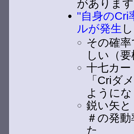
があります
''自身のC
ルが発生
し
その確率
しい（要
十七カー
「Cri
ようにな
鋭い矢と
＃の発動
た