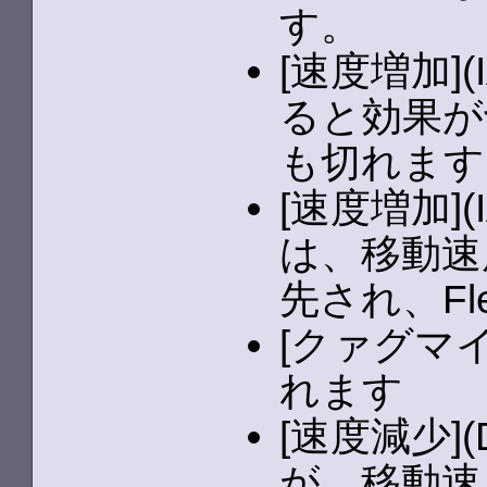
す。
[速度増加]
ると効果が
も切れます
[速度増加]
は、移動速
先され、F
[クァグマ
れます
[速度減少]
が、移動速