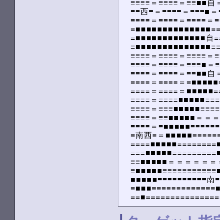
　≡≡≡≡＝≡≡≡≡＝≡≡■■自
　≡≡西≡＝≡≡≡≡＝≡≡≡■＝≡
　≡≡≡≡＝≡≡≡≡＝≡≡≡≡＝≡≡
　≡■■■■■■■■■■■■■■≡≡
　≡■■■■■■■■■■■■■
　≡■■■■■■■■■■■■■■≡≡
　≡≡≡≡＝≡≡≡≡＝≡≡≡≡＝≡≡
　≡≡≡≡＝≡≡≡≡＝≡≡≡■＝≡
　≡≡≡≡＝≡≡≡≡＝≡≡■■自
　≡≡≡≡＝≡≡≡≡＝≡■■■■■≡
　≡≡≡≡＝≡≡≡≡＝■■■■■≡≡
　≡≡≡≡＝≡≡≡≡■■■■■≡≡≡■
　≡≡≡≡＝≡≡≡■■■■■≡≡≡≡■
　≡≡≡≡＝≡≡■■■■■＝＝＝
　≡≡≡≡＝≡■■■■■≡≡≡≡≡≡■
　≡南西≡＝■■■■■≡≡≡≡≡≡≡
　≡≡≡≡■■■■■≡≡≡≡≡≡≡≡■
　≡≡≡■■■■■≡≡≡≡≡≡≡≡≡■
　≡≡■■■■■＝＝＝＝＝＝
　≡■■■■■≡≡≡≡≡≡≡≡≡≡≡■
　■■■■■≡≡≡≡≡≡≡≡≡≡南≡
　≡■■■≡≡≡≡≡≡≡≡≡≡≡≡≡■
　≡≡■≡≡≡≡≡≡≡≡≡≡≡≡≡≡≡