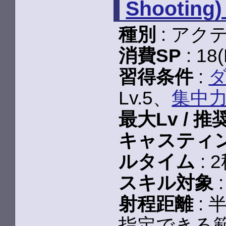
Shooting
種別
: アク
消費SP
: 18
習得条件
:
Lv.5、
集中
最大Lv / 推
キャスティング
ルタイム
: 2
スキル対象
射程距離
: 
指定できる範