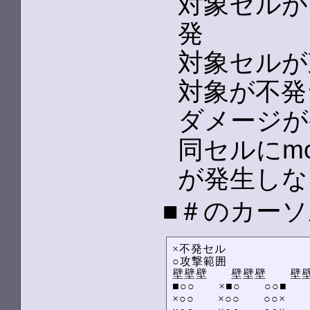
対象セルが
発
対象セルが
対象が不発
ダメージが
同セルにm
が発生しな
■＃のカー
×不発セル

○攻撃範囲

壁壁壁　　壁壁壁　　壁壁壁
■○○　　×■○　　○○■　　
×○○　　×○○　　○○×　　