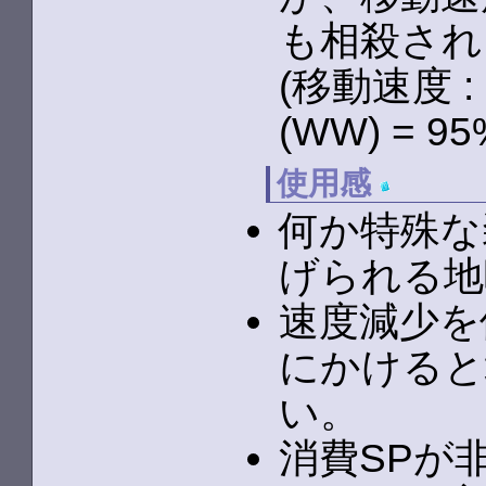
も相殺され
(移動速度 : 1
(WW) = 
使用感
何か特殊な
げられる地
速度減少を
にかけると
い。
消費SPが