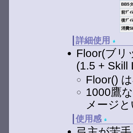
BB5
前ﾃﾞｨ
後ﾃﾞｨ
消費S
詳細使用
Floor(ブ
(1.5 + Skill 
Floor
1000鷹
メージと
使用感
弓主が苦手