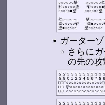
○○○○○○壁　　○○○○○○壁
砂○○○○○壁　　砂○○○○■
×××××■壁　　××××××壁
壁○○○○○○　　壁○○○○○○
壁○○○○○砂　　壁■○○○○
壁■×××××　　壁××××××
ガーターゾ
さらにガ
の先の攻
２２３３３３３３３３３３
８９０１２３４５６７８９
□□□○○○○○○○○○○○○○○□□
□□□砂○○○○○○○○○○○○○□
□□□○○○○○○○○○○○○○○□
２２３３３３３３３３３３