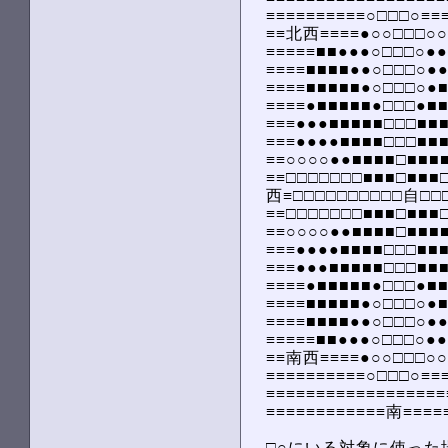
　≡≡≡≡≡≡≡≡≡≡○□□□○≡≡≡
　≡≡北西≡≡≡≡●○○□□□○○
　≡≡≡≡≡■■●●●○□□□○●●●
　≡≡≡≡■■■■●●○□□□○●●
　≡≡≡≡■■■■■●○□□□○●■
　≡≡≡≡●■■■■■●□□□●■■
　≡≡≡●●●■■■■■□□□■■■
　≡≡≡●●●●■■■■□□□■■■
　≡≡○○○○●●■■■■□■■■■
　≡≡□□□□□□□■■■□■■■□
　西≡□□□□□□□□□□自□□□
　≡≡□□□□□□□■■■□■■■□
　≡≡○○○○●●■■■■□■■■■
　≡≡≡●●●●■■■■□□□■■■
　≡≡≡●●●■■■■■□□□■■■
　≡≡≡≡●■■■■■●□□□●■■
　≡≡≡≡■■■■■●○□□□○●■
　≡≡≡≡■■■■●●○□□□○●●
　≡≡≡≡≡■■●●●○□□□○●●●
　≡≡南西≡≡≡≡●○○□□□○○
　≡≡≡≡≡≡≡≡≡≡○□□□○≡≡≡
　≡≡≡≡≡≡≡≡≡≡≡≡≡≡≡≡≡≡≡
　≡≡≡≡≡≡≡≡≡≡≡≡南≡≡≡≡≡
　□○にいる対象に使った