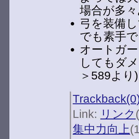
場合が多々
弓を装備し
でも素手で
オートガー
してもダメ
＞589より)
Trackback(0
Link:
リンク
集中力向上
(