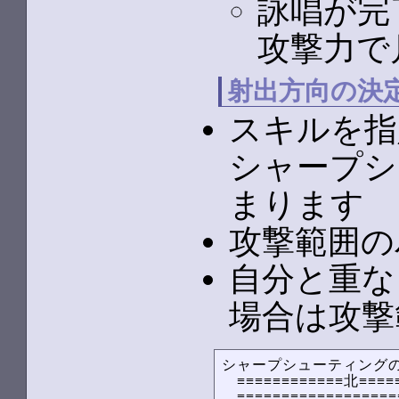
詠唱が完
攻撃力で
射出方向の決
スキルを指
シャープシ
まります
攻撃範囲の
自分と重な
場合は攻撃
シャープシューティングの
　≡≡≡≡≡≡≡≡≡≡≡≡北≡≡≡≡≡
　≡≡≡≡≡≡≡≡≡≡≡≡≡≡≡≡≡≡≡