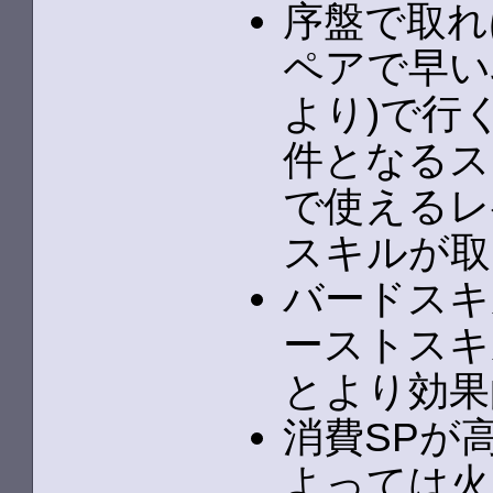
序盤で取れ
ペアで早い
より)で行
件となるス
で使えるレ
スキルが取
バードスキ
ーストスキ
とより効果
消費SPが
よっては火