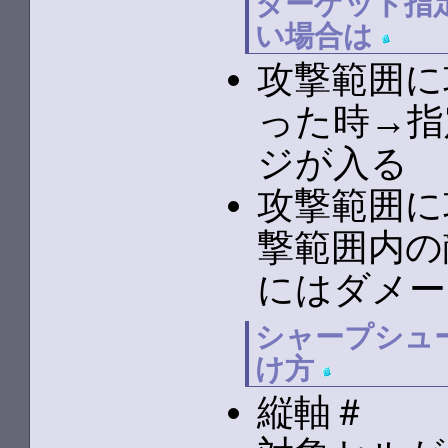
ターゲット指
い場合は
攻撃範囲に
った時→指
ジが入る
攻撃範囲に
撃範囲内の
にはダメー
シャープシュ
け方
縦軸＃