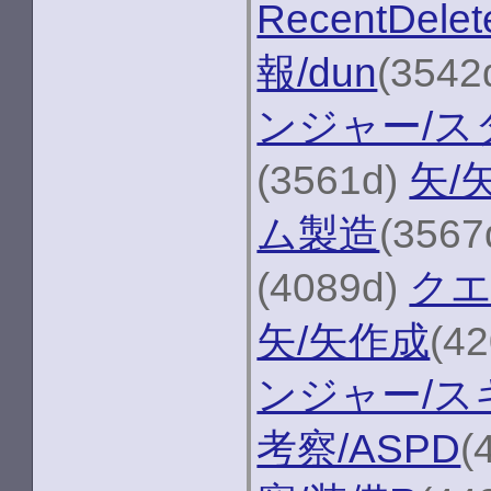
RecentDelet
報/dun
(3542
ンジャー/ス
(3561d)
矢/
ム製造
(3567
(4089d)
クエ
矢/矢作成
(4
ンジャー/ス
考察/ASPD
(