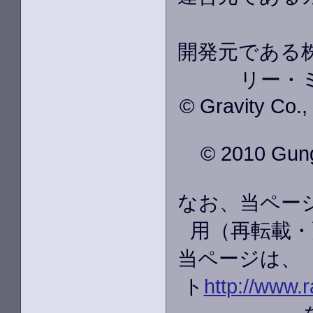
開発元である株
リー・
© Gravity Co.
© 2010 GungH
なお、当ペー
用（再転載・
当ページは、
ト
http://www.r