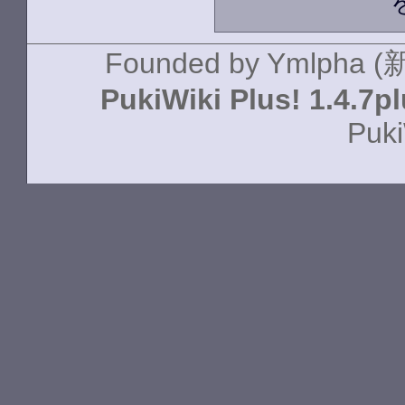
Founded by
Ymlpha (
PukiWiki Plus! 1.4.7p
Puki