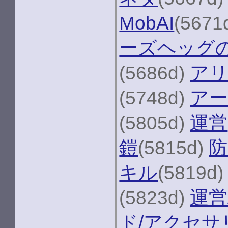
MobAI
(5671
ーズヘッグ
(5686d)
ア
(5748d)
アー
(5805d)
運営
鎧
(5815d)
防
キル
(5819d
(5823d)
運営
ド/アクセサ