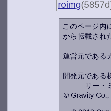
roimg
(5857d
このページ内
から転載され
運営元である
開発元である株
リー・
© Gravity Co.