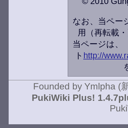
© 2010 GungH
なお、当ペー
用（再転載・
当ページは、
ト
http://www.r
Founded by
Ymlpha (
PukiWiki Plus! 1.4.7p
Puki